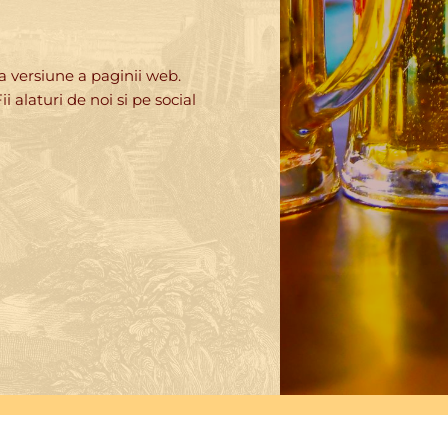
a versiune a paginii web.
 alaturi de noi si pe social 