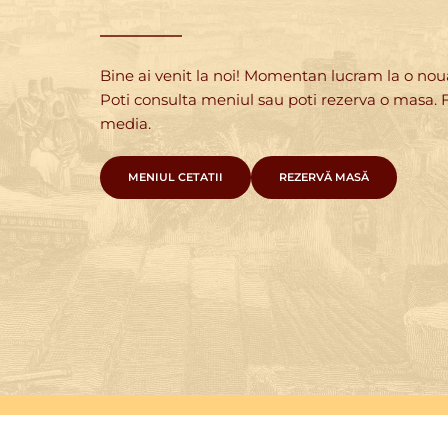
Bine ai venit la noi! Momentan lucram la o nou
Poti consulta meniul sau poti rezerva o masa. Fii
media. 
MENIUL CETATII
REZERVĂ MASĂ